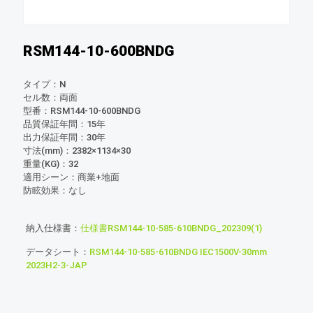
RSM144-10-600BNDG
タイプ：N
セル数：両面
型番：RSM144-10-600BNDG
品質保証年間：15年
出力保証年間：30年
寸法(mm)：2382×1134×30
重量(KG)：32
適用シーン：商業+地面
防眩効果：なし
納入仕様書：
仕様書RSM144-10-585-610BNDG_202309(1)
データシート：
RSM144-10-585-610BNDG IEC1500V-30mm
2023H2-3-JAP