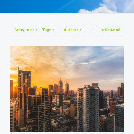
Categories
Tags
Authors
Show all